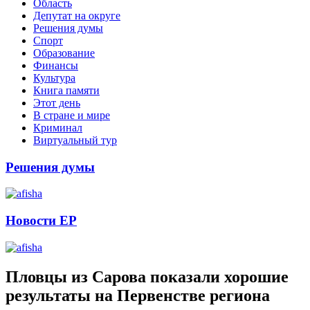
Область
Депутат на округе
Решения думы
Спорт
Образование
Финансы
Культура
Книга памяти
Этот день
В стране и мире
Криминал
Виртуальный тур
Решения думы
Новости ЕР
Пловцы из Сарова показали хорошие
результаты на Первенстве региона