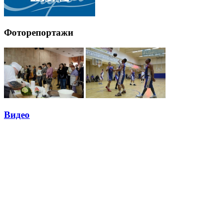
Фоторепортажи
Видео