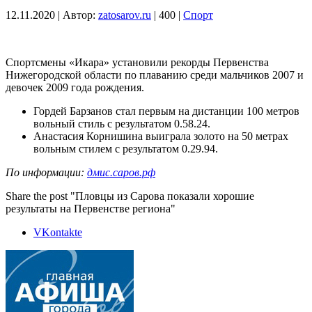
12.11.2020
|
Автор:
zatosarov.ru
|
400
|
Спорт
Спортсмены «Икара» установили рекорды Первенства
Нижегородской области по плаванию среди мальчиков 2007 и
девочек 2009 года рождения.
Гордей Барзанов стал первым на дистанции 100 метров
вольный стиль с результатом 0.58.24.
Анастасия Корнишина выиграла золото на 50 метрах
вольным стилем с результатом 0.29.94.
По информации:
дмис.саров.рф
Share the post "Пловцы из Сарова показали хорошие
результаты на Первенстве региона"
VKontakte