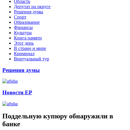
Область
Депутат на округе
Решения думы
Спорт
Образование
Финансы
Культура
Книга памяти
Этот день
В стране и мире
Криминал
Виртуальный тур
Решения думы
Новости ЕР
Поддельную купюру обнаружили в
банке