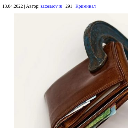
13.04.2022
|
Автор:
zatosarov.ru
|
291
|
Криминал