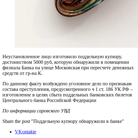
Неустановленное лицо изготовило поддельную купюру,
достоинством 5000 руб, которую обнаружили в помещении
филиала Банка на улице Московская при пересчете денежных
средств от гр-на К.
По данному факту возбуждено уголовное дело по признакам
состава преступления, предусмотренного ч 1 ст. 186 УК РФ –
изготовление в целях сбыта поддельных банковских билетов
Центрального банка Российской Федерации
По информации саровского УВД
Share the post "Поддельную купюру обнаружили в банке"
VKontakte