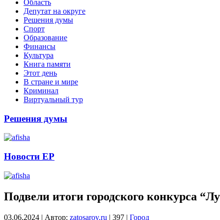
Область
Депутат на округе
Решения думы
Спорт
Образование
Финансы
Культура
Книга памяти
Этот день
В стране и мире
Криминал
Виртуальный тур
Решения думы
Новости ЕР
Подвели итоги городского конкурса “
03.06.2024
|
Автор:
zatosarov.ru
|
397
|
Город