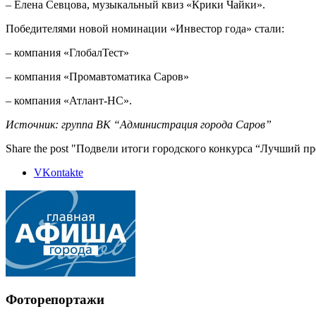
– Елена Севцова, музыкальный квиз «Крики Чайки».
Победителями новой номинации «Инвестор года» стали:
– компания «ГлобалТест»
– компания «Промавтоматика Саров»
– компания «Атлант-НС».
Источник: группа ВК “Администрация города Саров”
Share the post "Подвели итоги городского конкурса “Лучший п
VKontakte
Фоторепортажи