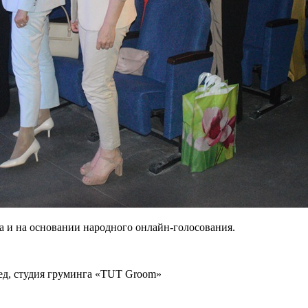
а и на основании народного онлайн-голосования.
ед, студия груминга «TUT Groom»