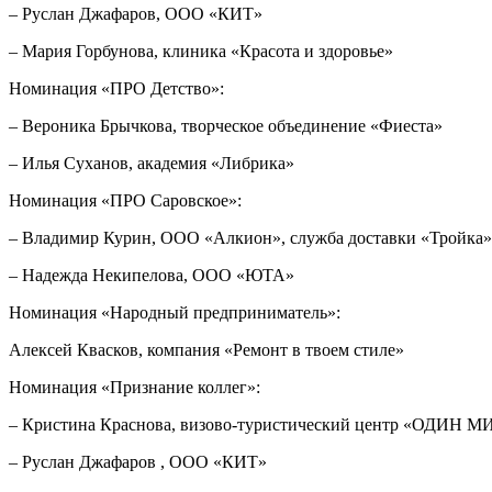
– Руслан Джафаров, ООО «КИТ»
– Мария Горбунова, клиника «Красота и здоровье»
Номинация «ПРО Детство»:
– Вероника Брычкова, творческое объединение «Фиеста»
– Илья Суханов, академия «Либрика»
Номинация «ПРО Саровское»:
– Владимир Курин, ООО «Алкион», служба доставки «Тройка»
– Надежда Некипелова, ООО «ЮТА»
Номинация «Народный предприниматель»:
Алексей Квасков, компания «Ремонт в твоем стиле»
Номинация «Признание коллег»:
– Кристина Краснова, визово-туристический центр «ОДИН М
– Руслан Джафаров , ООО «КИТ»