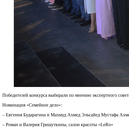
Победителей конкурса выбирали по мнению экспертного совет
Номинация «Семейное дело»:
– Евгения Бударагина и Махмуд Ахмед Эльсайед Мустафа Ахм
– Роман и Валерия Гришуткины, салон красоты «LeRo»