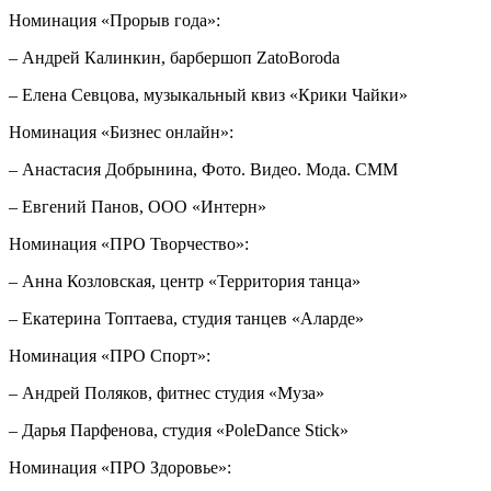
Номинация «Прорыв года»:
– Андрей Калинкин, барбершоп ZatoBoroda
– Елена Севцова, музыкальный квиз «Крики Чайки»
Номинация «Бизнес онлайн»:
– Анастасия Добрынина, Фото. Видео. Мода. СММ
– Евгений Панов, ООО «Интерн»
Номинация «ПРО Творчество»:
– Анна Козловская, центр «Территория танца»
– Екатерина Топтаева, студия танцев «Аларде»
Номинация «ПРО Спорт»:
– Андрей Поляков, фитнес студия «Муза»
– Дарья Парфенова, студия «PoleDance Stick»
Номинация «ПРО Здоровье»: