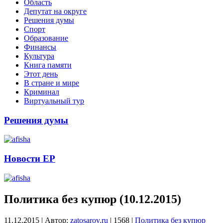
Область
Депутат на округе
Решения думы
Спорт
Образование
Финансы
Культура
Книга памяти
Этот день
В стране и мире
Криминал
Виртуальный тур
Решения думы
Новости ЕР
Политика без купюр (10.12.2015)
11.12.2015
|
Автор:
zatosarov.ru
|
1568
|
Политика без купюр