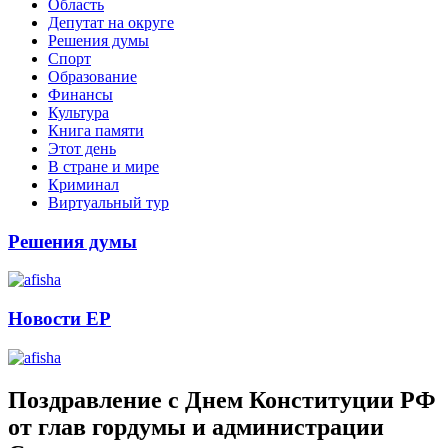
Область
Депутат на округе
Решения думы
Спорт
Образование
Финансы
Культура
Книга памяти
Этот день
В стране и мире
Криминал
Виртуальный тур
Решения думы
Новости ЕР
Поздравление с Днем Конституции РФ
от глав гордумы и администрации