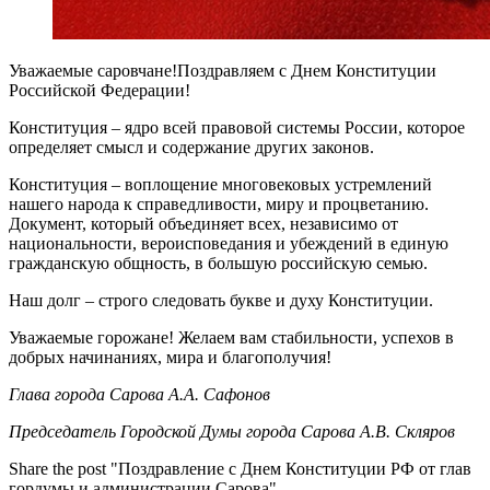
Уважаемые саровчане!Поздравляем с Днем Конституции
Российской Федерации!
Конституция – ядро всей правовой системы России, которое
определяет смысл и содержание других законов.
Конституция – воплощение многовековых устремлений
нашего народа к справедливости, миру и процветанию.
Документ, который объединяет всех, независимо от
национальности, вероисповедания и убеждений в единую
гражданскую общность, в большую российскую семью.
Наш долг – строго следовать букве и духу Конституции.
Уважаемые горожане! Желаем вам стабильности, успехов в
добрых начинаниях, мира и благополучия!
Глава города Сарова А.А. Сафонов
Председатель Городской Думы города Сарова А.В. Скляров
Share the post "Поздравление с Днем Конституции РФ от глав
гордумы и администрации Сарова"