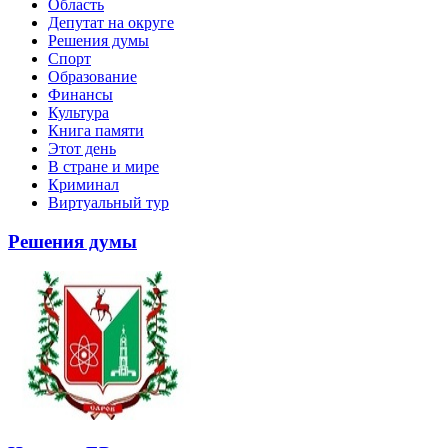
Область
Депутат на округе
Решения думы
Спорт
Образование
Финансы
Культура
Книга памяти
Этот день
В стране и мире
Криминал
Виртуальный тур
Решения думы