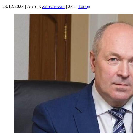
29.12.2023
|
Автор:
zatosarov.ru
|
281
|
Город