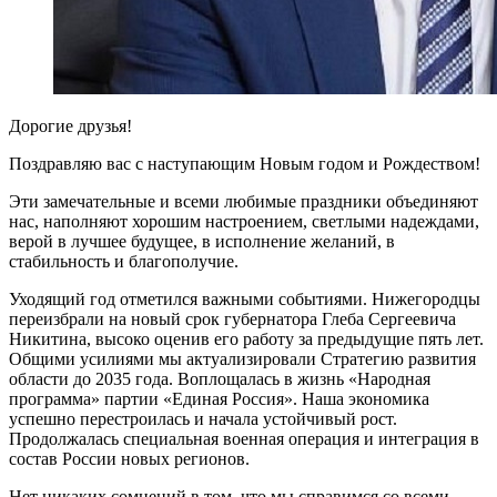
Дорогие друзья!
Поздравляю вас с наступающим Новым годом и Рождеством!
Эти замечательные и всеми любимые праздники объединяют
нас, наполняют хорошим настроением, светлыми надеждами,
верой в лучшее будущее, в исполнение желаний, в
стабильность и благополучие.
Уходящий год отметился важными событиями. Нижегородцы
переизбрали на новый срок губернатора Глеба Сергеевича
Никитина, высоко оценив его работу за предыдущие пять лет.
Общими усилиями мы актуализировали Стратегию развития
области до 2035 года. Воплощалась в жизнь «Народная
программа» партии «Единая Россия». Наша экономика
успешно перестроилась и начала устойчивый рост.
Продолжалась специальная военная операция и интеграция в
состав России новых регионов.
Нет никаких сомнений в том, что мы справимся со всеми