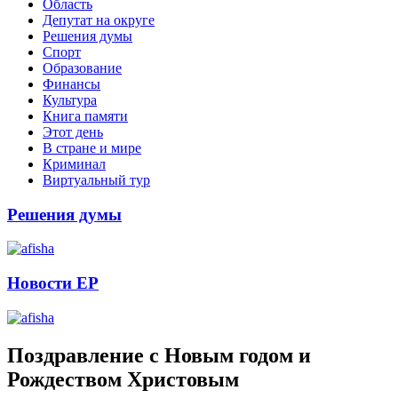
Область
Депутат на округе
Решения думы
Спорт
Образование
Финансы
Культура
Книга памяти
Этот день
В стране и мире
Криминал
Виртуальный тур
Решения думы
Новости ЕР
Поздравление с Новым годом и
Рождеством Христовым