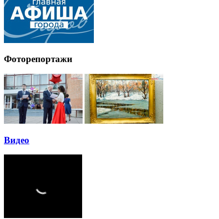
Фоторепортажи
Видео