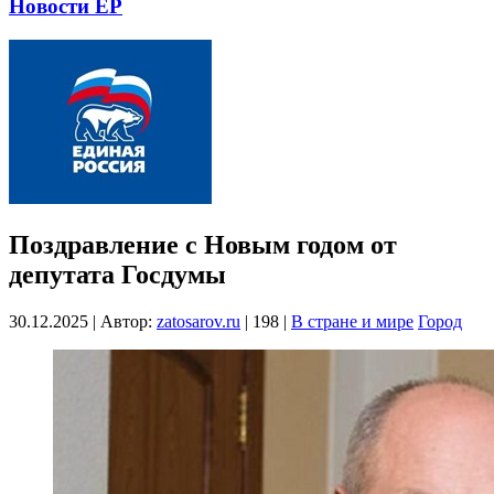
Новости ЕР
Поздравление с Новым годом от
депутата Госдумы
30.12.2025
|
Автор:
zatosarov.ru
|
198
|
В стране и мире
Город