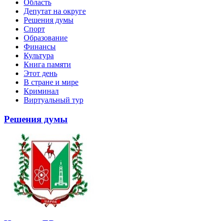
Область
Депутат на округе
Решения думы
Спорт
Образование
Финансы
Культура
Книга памяти
Этот день
В стране и мире
Криминал
Виртуальный тур
Решения думы