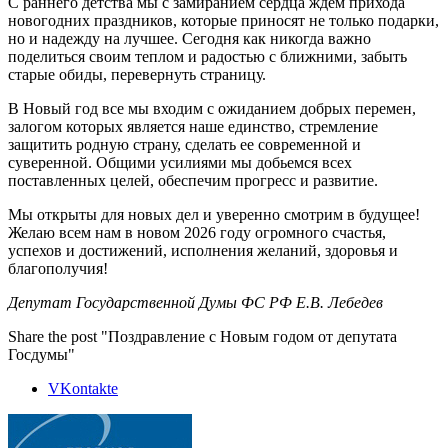
С раннего детства мы с замиранием сердца ждем прихода
новогодних праздников, которые приносят не только подарки,
но и надежду на лучшее. Сегодня как никогда важно
поделиться своим теплом и радостью с ближними, забыть
старые обиды, перевернуть страницу.
В Новый год все мы входим с ожиданием добрых перемен,
залогом которых является наше единство, стремление
защитить родную страну, сделать ее современной и
суверенной. Общими усилиями мы добьемся всех
поставленных целей, обеспечим прогресс и развитие.
Мы открыты для новых дел и уверенно смотрим в будущее!
Желаю всем нам в новом 2026 году огромного счастья,
успехов и достижений, исполнения желаний, здоровья и
благополучия!
Депутат Государственной Думы ФС РФ Е.В. Лебедев
Share the post "Поздравление с Новым годом от депутата
Госдумы"
VKontakte