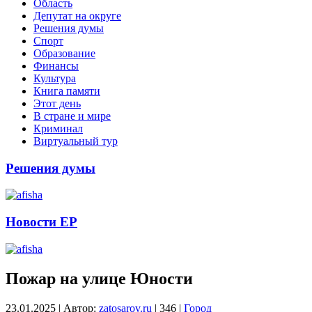
Область
Депутат на округе
Решения думы
Спорт
Образование
Финансы
Культура
Книга памяти
Этот день
В стране и мире
Криминал
Виртуальный тур
Решения думы
Новости ЕР
Пожар на улице Юности
23.01.2025
|
Автор:
zatosarov.ru
|
346
|
Город