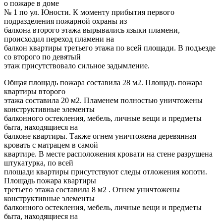
о пожаре в доме
№ 1 по ул. Юности. К моменту прибытия первого
подразделения пожарной охраны из
балкона второго этажа вырывались языки пламени,
происходил переход пламени на
балкон квартиры третьего этажа по всей площади. В подъезде
со второго по девятый
этаж присутствовало сильное задымление.
Общая площадь пожара составила 28 м2. Площадь пожара
квартиры второго
этажа составила 20 м2. Пламенем полностью уничтожены
конструктивные элементы
балконного остекления, мебель, личные вещи и предметы
быта, находящиеся на
балконе квартиры. Также огнем уничтожена деревянная
кровать с матрацем в самой
квартире. В месте расположения кровати на стене разрушена
штукатурка, по всей
площади квартиры присутствуют следы отложения копоти.
Площадь пожара квартиры
третьего этажа составила 8 м2 . Огнем уничтожены
конструктивные элементы
балконного остекления, мебель, личные вещи и предметы
быта, находящиеся на