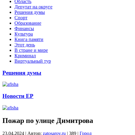
Область
Депутат на округе
Решения думы
Спорт
Образование
Финансы
Культура
Книга памяти
Этот день
В стране и мире
Криминал
Виртуальный тур
Решения думы
Новости ЕР
Пожар по улице Димитрова
23.04.2024
|
Автор:
zatosarov.ru
|
389
|
Город