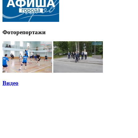
Фоторепортажи
Видео