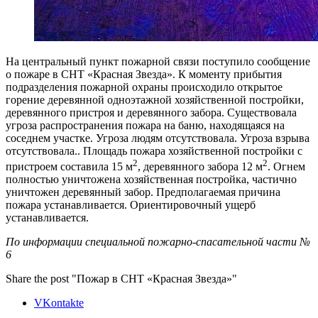
На центральный пункт пожарной связи поступило сообщение
о пожаре в СНТ «Красная Звезда». К моменту прибытия
подразделения пожарной охраны происходило открытое
горение деревянной одноэтажной хозяйственной постройки,
деревянного пристроя и деревянного забора. Существовала
угроза распространения пожара на баню, находящаяся на
соседнем участке. Угроза людям отсутствовала. Угроза взрыва
отсутствовала.. Площадь пожара хозяйственной постройки с
2
2
пристроем составила 15 м
, деревянного забора 12 м
. Огнем
полностью уничтожена хозяйственная постройка, частично
уничтожен деревянный забор. Предполагаемая причина
пожара устанавливается. Ориентировочный ущерб
устанавливается.
По информации специальной пожарно-спасательной части №
6
Share the post "Пожар в СНТ «Красная Звезда»"
VKontakte