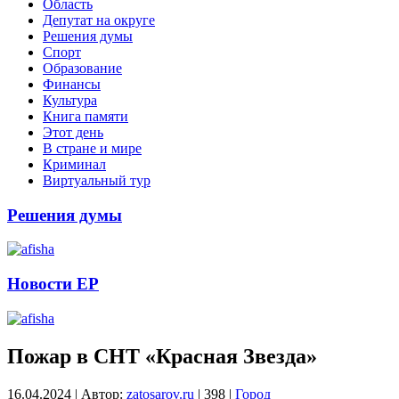
Область
Депутат на округе
Решения думы
Спорт
Образование
Финансы
Культура
Книга памяти
Этот день
В стране и мире
Криминал
Виртуальный тур
Решения думы
Новости ЕР
Пожар в СНТ «Красная Звезда»
16.04.2024
|
Автор:
zatosarov.ru
|
398
|
Город