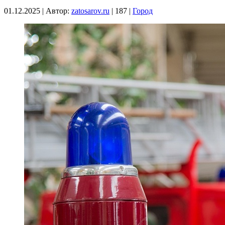
01.12.2025
|
Автор:
zatosarov.ru
|
187
|
Город