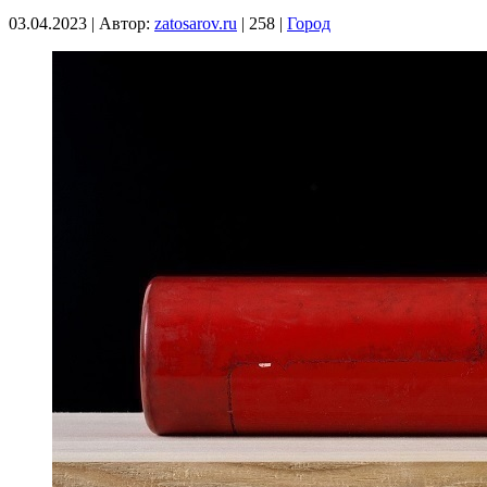
03.04.2023
|
Автор:
zatosarov.ru
|
258
|
Город