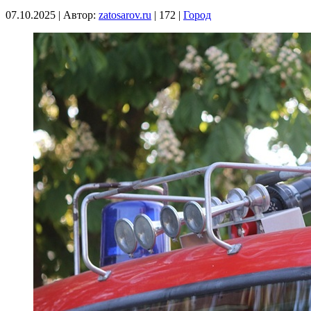
07.10.2025
|
Автор:
zatosarov.ru
|
172
|
Город