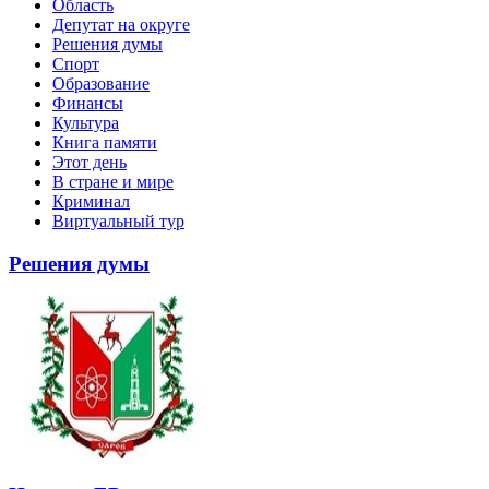
Область
Депутат на округе
Решения думы
Спорт
Образование
Финансы
Культура
Книга памяти
Этот день
В стране и мире
Криминал
Виртуальный тур
Решения думы