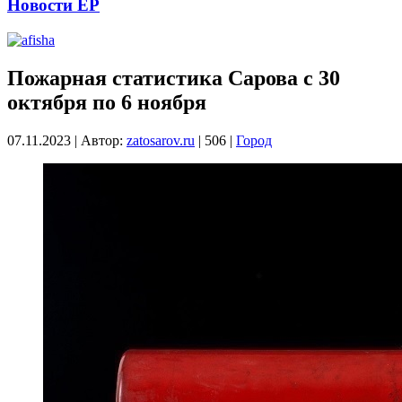
Новости ЕР
Пожарная статистика Сарова с 30
октября по 6 ноября
07.11.2023
|
Автор:
zatosarov.ru
|
506
|
Город