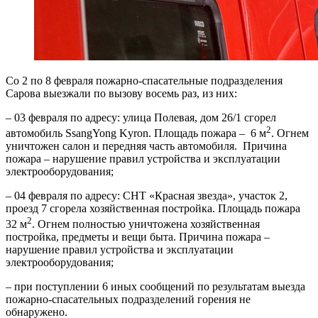
Со 2 по 8 февраля пожарно-спасательные подразделения
Сарова выезжали по вызову восемь раз, из них:
– 03 февраля по адресу: улица Полевая, дом 26/1 сгорел
2
автомобиль SsangYong Kyron. Площадь пожара – 6 м
. Огнем
уничтожен салон и передняя часть автомобиля.
Причина
пожара – нарушение правил устройства и эксплуатации
электрооборудования;
– 04 февраля по адресу: СНТ «Красная звезда», участок 2,
проезд 7 сгорела хозяйственная постройка. Площадь пожара
2
32 м
. Огнем полностью уничтожена хозяйственная
постройка, предметы и вещи быта. Причина пожара –
нарушение правил устройства и эксплуатации
электрооборудования;
– при поступлении 6 иных сообщений по результатам выезда
пожарно-спасательных подразделений горения не
обнаружено.