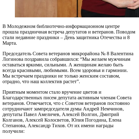
В Молодежном библиотечно-информационном центре
прошла праздничная встреча депутатов и ветеранов. Поводом
стали недавние праздники – День защитника Отечества и 8
Марта.
Председатель Совета ветеранов микрорайона № 8 Валентина
Логинова поздравила собравшихся: “Мы желаем мужчинам
оставаться яркими, сильными. А женщинам желаю быть
всегда красивыми, любимыми. Всем здоровья и гармонии.
Мы встречаем праздники не только женским составом,
отрадно, что наш коллектив растет”.
Приятным моментом стало вручение цветов и
Благодарственных писем депутата активным членам Совета
ветеранов. Отмечается, что с Советом ветеранов постоянно
сотрудничают зампредседателя думы Андрей Немчинов,
депутаты Павел Амеличев, Алексей Волгин, Дмитрий
Колганов, Алексей Колосветов, Юлия Погодина, Елена
Степанова, Александр Тихов. От их имени награды
получили: