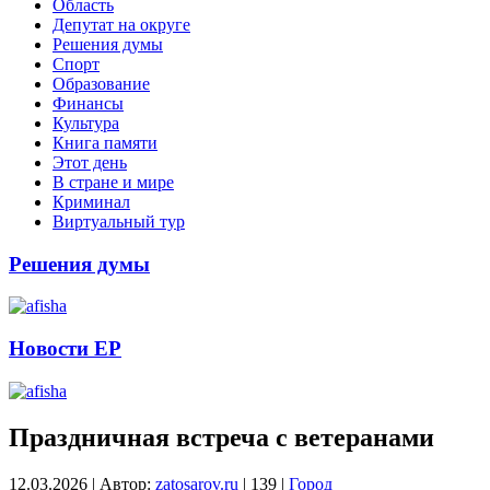
Область
Депутат на округе
Решения думы
Спорт
Образование
Финансы
Культура
Книга памяти
Этот день
В стране и мире
Криминал
Виртуальный тур
Решения думы
Новости ЕР
Праздничная встреча с ветеранами
12.03.2026
|
Автор:
zatosarov.ru
|
139
|
Город