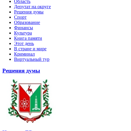
Область
Депутат на округе
Решения думы
Спорт
Образование
Финансы
Культура
Книга памяти
Этот день
В стране и мире
Криминал
Виртуальный тур
Решения думы