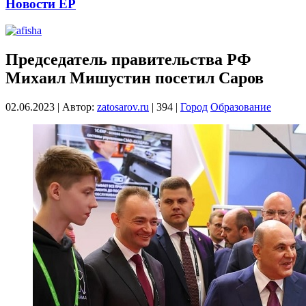
Новости ЕР
Председатель правительства РФ
Михаил Мишустин посетил Саров
02.06.2023
|
Автор:
zatosarov.ru
|
394
|
Город
Образование