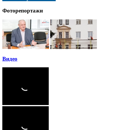
Фоторепортажи
Видео