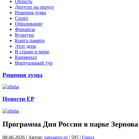
Область
Депутат на округе
Решения думы
Спорт
Образование
Финансы
Культура
Книга памяти
Этот день
В стране и мире
Криминал
Виртуальный тур
Решения думы
Новости ЕР
Программа Дня России в парке Зернова
08.06.2026
|
Автор:
zatosarov.ru
|
595
|
Город