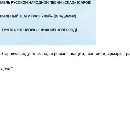
. Саровчан ждут квесты, игровые локации, выставки, ярмарка, р
Саров”