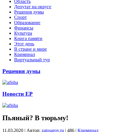
Область
Депутат на округе
Решения думы
Спорт
Образование
Финансы
Культура
Книга памяти
Этот день
В стране и мире
Криминал
Виртуальный тур
Решения думы
Новости ЕР
Пьяный? В тюрьму!
11.03.2020
|
Автор:
zatosarov.ru
|
486
|
Криминал