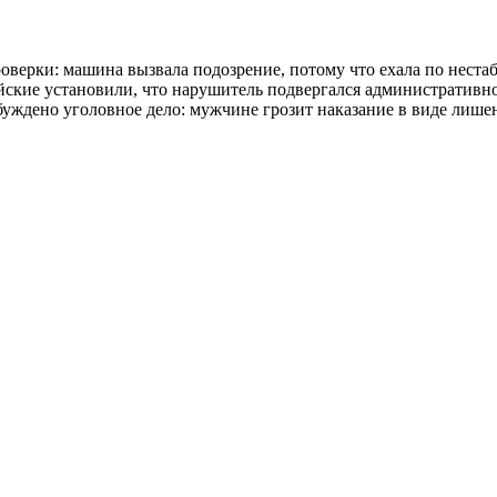
оверки: машина вызвала подозрение, потому что ехала по нестаб
ейские установили, что нарушитель подвергался административн
уждено уголовное дело: мужчине грозит наказание в виде лишени