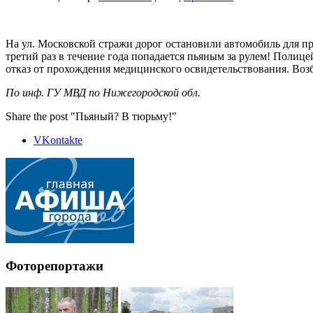
На ул. Московской стражи дорог остановили автомобиль для пр
третий раз в течение года попадается пьяным за рулем! Полиц
отказ от прохождения медицинского освидетельствования. Возб
По инф. ГУ МВД по Нижегородской обл.
Share the post "Пьяный? В тюрьму!"
VKontakte
Фоторепортажи