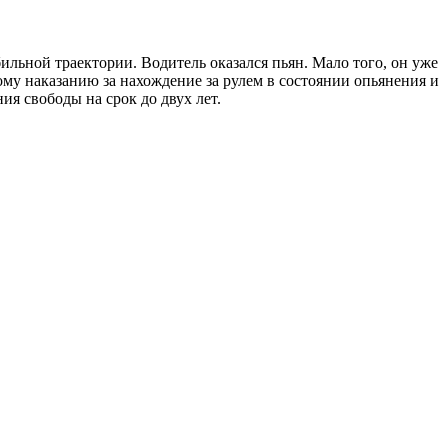
ильной траектории. Водитель оказался пьян. Мало того, он уже
ому наказанию за нахождение за рулем в состоянии опьянения и
я свободы на срок до двух лет.