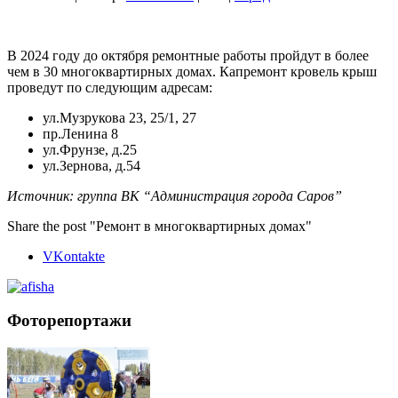
В 2024 году до октября ремонтные работы пройдут в более
чем в 30 многоквартирных домах. Капремонт кровель крыш
проведут по следующим адресам:
ул.Музрукова 23, 25/1, 27
пр.Ленина 8
ул.Фрунзе, д.25
ул.Зернова, д.54
Источник: группа ВК “Администрация города Саров”
Share the post "Ремонт в многоквартирных домах"
VKontakte
Фоторепортажи