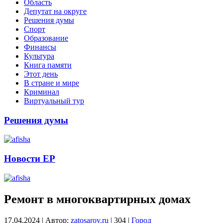
Область
Депутат на округе
Решения думы
Спорт
Образование
Финансы
Культура
Книга памяти
Этот день
В стране и мире
Криминал
Виртуальный тур
Решения думы
Новости ЕР
Ремонт в многоквартирных домах
17.04.2024
|
Автор:
zatosarov.ru
|
304
|
Город