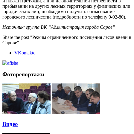
и пляжа Протяжки, а при исключительной потребности в
пребывании на других лесных территориях у физических или
юридических лиц, необходимо получить согласование
городского лесничества (подробности по телефону 9-92-80).
Источник: группа ВК “Администрация города Саров”
Share the post "Режим ограниченного посещения лесов ввели в
Сарове"
VKontakte
Фоторепортажи
Видео