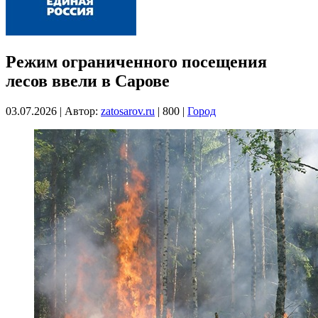
Режим ограниченного посещения
лесов ввели в Сарове
03.07.2026
|
Автор:
zatosarov.ru
|
800
|
Город