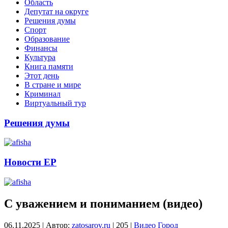
Область
Депутат на округе
Решения думы
Спорт
Образование
Финансы
Культура
Книга памяти
Этот день
В стране и мире
Криминал
Виртуальный тур
Решения думы
Новости ЕР
С уважением и пониманием (видео)
06.11.2025
|
Автор:
zatosarov.ru
|
205
|
Видео
Город