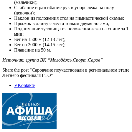
(мальчики);
Сгибание и разгибание рук в упоре лежа на полу
(девочки);
Наклон из положения стоя на гимнастической скамье;
Прыжок в длину с места толком двумя ногами;
Поднимание туловища из положения лежа на спине за 1
мин;
Бег на 1500 м (12-13 лет);
Бег на 2000 м (14-15 лет);
Плавание на 50 м.
Источник: группа ВК “Молодёжь.Спорт.Саров”
Share the post "Саровчане поучаствовали в региональном этапе
Летнего фестиваля ГТО"
VKontakte