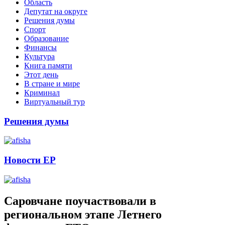
Область
Депутат на округе
Решения думы
Спорт
Образование
Финансы
Культура
Книга памяти
Этот день
В стране и мире
Криминал
Виртуальный тур
Решения думы
Новости ЕР
Саровчане поучаствовали в
региональном этапе Летнего