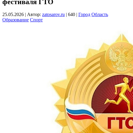
фестиваля ГТО
25.05.2026
|
Автор:
zatosarov.ru
|
640
|
Город
Область
Образование
Спорт