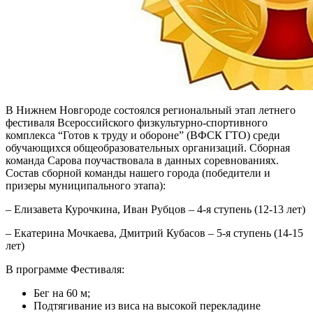
В Нижнем Новгороде состоялся региональный этап летнего
фестиваля Всероссийского физкультурно-спортивного
комплекса “Готов к труду и обороне” (ВФСК ГТО) среди
обучающихся общеобразовательных организаций. Сборная
команда Сарова поучаствовала в данных соревнованиях.
Состав сборной команды нашего города (победители и
призеры муниципального этапа):
– Елизавета Курочкина, Иван Рубцов – 4-я ступень (12-13 лет)
– Екатерина Мочкаева, Дмитрий Кубасов – 5-я ступень (14-15
лет)
В программе Фестиваля:
Бег на 60 м;
Подтягивание из виса на высокой перекладине