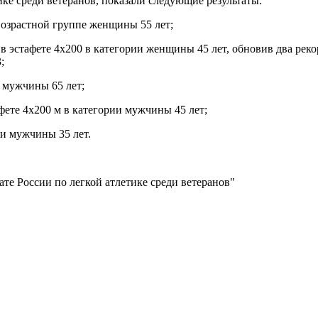
ке среди ветеранов, показали следующие результаты:
 возрастной группе женщины 55 лет;
 в эстафете 4х200 в категории женщины 45 лет, обновив два реко
;
и мужчины 65 лет;
афете 4х200 м в категории мужчины 45 лет;
ии мужчины 35 лет.
ате России по легкой атлетике среди ветеранов"