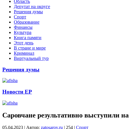
Область
Депутат на округе
Решения думы
Спорт
Образование
Финансы
Культура
Книга памяти
Этот день
В стране и мире
Криминал
Виртуальный тур
Решения думы
Новости ЕР
Саровчане результативно выступили на 
05.04.2023
|
Автор:
zatosarov.ru
|
254
|
Спорт