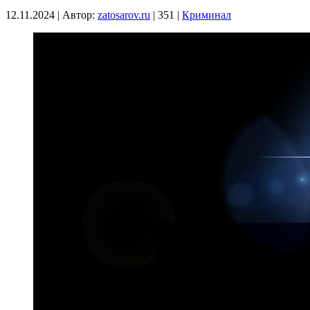
12.11.2024
|
Автор:
zatosarov.ru
|
351
|
Криминал