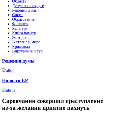
Область
Депутат на округе
Решения думы
Спорт
Образование
Финансы
Культура
Книга памяти
Этот день
В стране и мире
Криминал
Виртуальный тур
Решения думы
Новости ЕР
Саровчанин совершил преступление
из-за желания приятно пахнуть