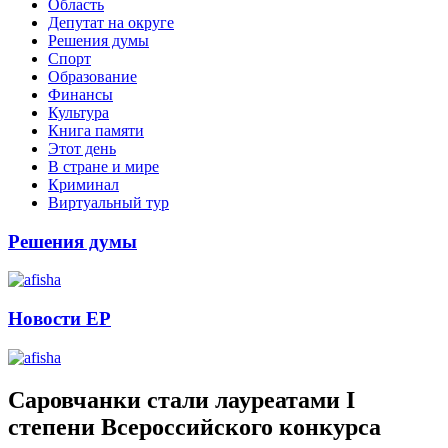
Область
Депутат на округе
Решения думы
Спорт
Образование
Финансы
Культура
Книга памяти
Этот день
В стране и мире
Криминал
Виртуальный тур
Решения думы
Новости ЕР
Саровчанки стали лауреатами I
степени Всероссийского конкурса