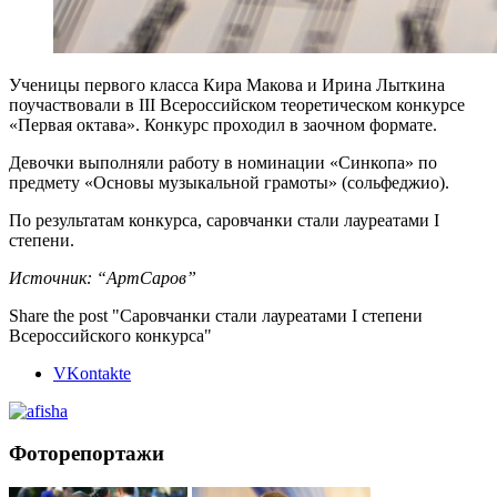
Ученицы первого класса Кира Макова и Ирина Лыткина
поучаствовали в III Всероссийском теоретическом конкурсе
«Первая октава». Конкурс проходил в заочном формате.
Девочки выполняли работу в номинации «Синкопа» по
предмету «Основы музыкальной грамоты» (сольфеджио).
По результатам конкурса, саровчанки стали лауреатами I
степени.
Источник: “АртСаров”
Share the post "Саровчанки стали лауреатами I степени
Всероссийского конкурса"
VKontakte
Фоторепортажи