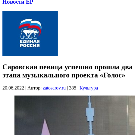
Новости ЕР
Саровская певица успешно прошла два
этапа музыкального проекта «Голос»
20.06.2022
|
Автор:
zatosarov.ru
|
385
|
Культура