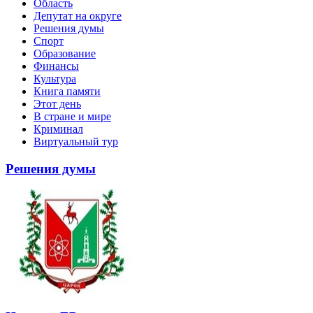
Область
Депутат на округе
Решения думы
Спорт
Образование
Финансы
Культура
Книга памяти
Этот день
В стране и мире
Криминал
Виртуальный тур
Решения думы