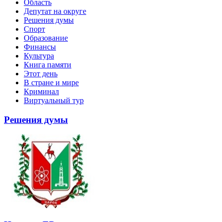
Область
Депутат на округе
Решения думы
Спорт
Образование
Финансы
Культура
Книга памяти
Этот день
В стране и мире
Криминал
Виртуальный тур
Решения думы