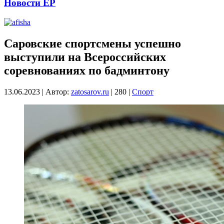
Новости ЕР
Саровские спортсмены успешно
выступили на Всероссийских
соревнованиях по бадминтону
13.06.2023
|
Автор:
zatosarov.ru
|
280
|
Спорт