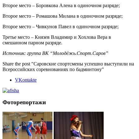
Второе место – Боровкова Алена в одиночном разряде;
Второе место – Ромашова Милана в одиночном разряде;
Второе место – Чивкунов Павел в одиночном разряде;
Третье место – Князев Владимир и Хохлова Вера в
смешанном парном разряде.
Источник: группа ВК “Молодёжь.Спорт.Саров”
Share the post "Саровские спортсмены успешно выступили на
Всероссийских соревнованиях по бадминтону"
VKontakte
Фоторепортажи