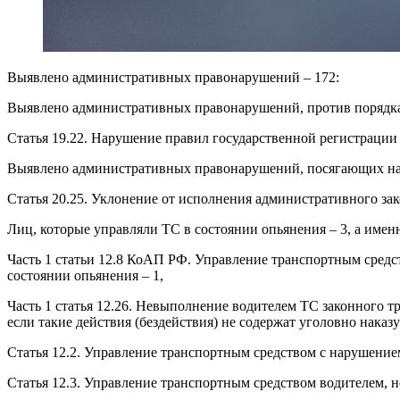
Выявлено административных правонарушений – 172:
Выявлено административных правонарушений, против порядка 
Статья 19.22. Нарушение правил государственной регистрации 
Выявлено административных правонарушений, посягающих на 
Статья 20.25. Уклонение от исполнения административного зак
Лиц, которые управляли ТС в состоянии опьянения – 3, а имен
Часть 1 статьи 12.8 КоАП РФ. Управление транспортным средс
состоянии опьянения – 1,
Часть 1 статья 12.26. Невыполнение водителем ТС законного 
если такие действия (бездействия) не содержат уголовно наказу
Статья 12.2. Управление транспортным средством с нарушение
Статья 12.3. Управление транспортным средством водителем,