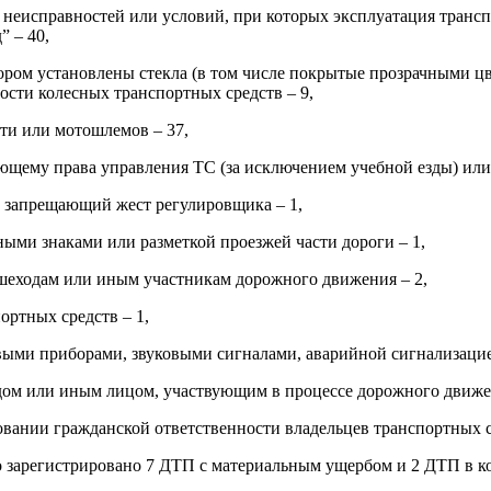
 неисправностей или условий, при которых эксплуатация трансп
” – 40,
отором установлены стекла (в том числе покрытые прозрачными 
ости колесных транспортных средств – 9,
ти или мотошлемов – 37,
меющему права управления ТС (за исключением учебной езды) или
а запрещающий жест регулировщика – 1,
ыми знаками или разметкой проезжей части дороги – 1,
ешеходам или иным участникам дорожного движения – 2,
ортных средств – 1,
выми приборами, звуковыми сигналами, аварийной сигнализацие
дом или иным лицом, участвующим в процессе дорожного движе
овании гражданской ответственности владельцев транспортных с
ло зарегистрировано 7 ДТП с материальным ущербом и 2 ДТП в к