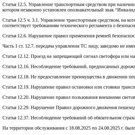
Статья 12.5. Управление транспортным средством при наличии
котором незаконно установлен опознавательный знак “Инвалид
Статья 12.5 ч. 3.1. Управление транспортным средством, на к
соответствует требованиям технического регламента о безопасн
Статья 12.6. Нарушение правил применения ремней безопаснос
Часть 1 ст. 12.7. передача управления ТС лицу, заведомо не и
Статья 12.12. Проезд на запрещающий сигнал светофора или н
Статья 12.16. Несоблюдение требований, предписанных дорожн
Статья 12.18. Не предоставление преимущества в движении п
Статья 12.19. Нарушение правил остановки или стоянки трансп
Статья 12.20. Нарушение правил пользования внешними свето
Статья 12.29. Нарушение Правил дорожного движения пешехо
Статья 12.37. Несоблюдение требований об обязательном страх
На территории обслуживания с 18.08.2025 по 24.08.2025 г. бы