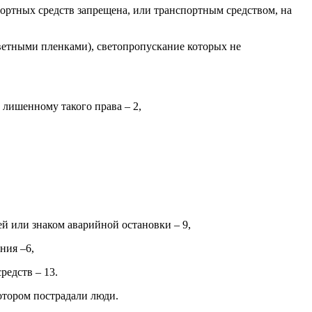
ортных средств запрещена, или транспортным средством, на
цветными пленками), светопропускание которых не
 лишенному такого права – 2,
й или знаком аварийной остановки – 9,
ния –6,
редств – 13.
отором пострадали люди.