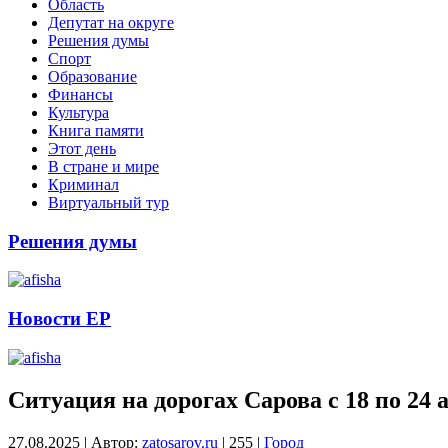
Область
Депутат на округе
Решения думы
Спорт
Образование
Финансы
Культура
Книга памяти
Этот день
В стране и мире
Криминал
Виртуальный тур
Решения думы
Новости ЕР
Ситуация на дорогах Сарова с 18 по 24 
27.08.2025
|
Автор:
zatosarov.ru
|
255
|
Город