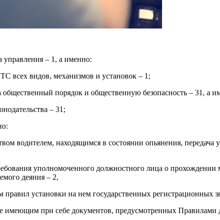
управления – 1, а именно:
ТС всех видов, механизмов и установок – 1;
общественный порядок и общественную безопасность – 31, а и
онодательства – 31;
но:
твом водителем, находящимся в состоянии опьянения, передача 
требования уполномоченного должностного лица о прохождении 
емого деяния – 2,
м правил установки на нем государственных регистрационных зн
 не имеющим при себе документов, предусмотренных Правилами 