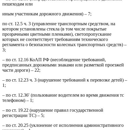
пешеходам или
иным участникам дорожного движения) – 7;
по ст. 12.5 ч. 3 (управление транспортным средством, на
котором установлены стекла (в том числе покрытые
прозрачными цветными пленками), светопропускание
которых не соответствует требованиям технического
регламента о безопасности колесных транспортных средств) –
3;
– по ст. 12.16 КоАП РФ (несоблюдение требований,
предписанных дорожными знаками или разметкой проезжей
части дороги) – 22;
– по ст. 12.23 ч. 3 (нарушение требований к перевозке детей) –
1;
– по ст. 12.36′ (пользование водителем во время движения тс
телефоном) – 1;
– по ст. 19.22 (нарушение правил государственной
регистрации ТС) – 5;
– по ст. 20.25 (уклонение от исполнения административного