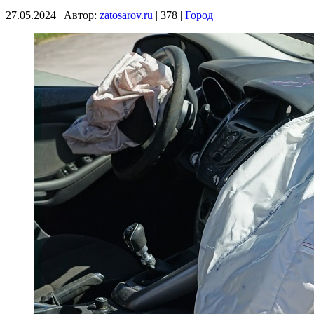
27.05.2024
|
Автор:
zatosarov.ru
|
378
|
Город