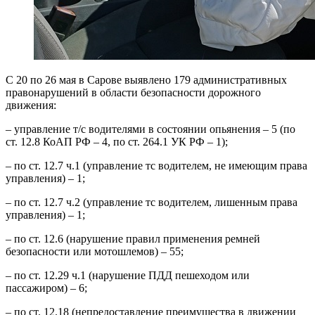
С 20 по 26 мая в Сарове выявлено 179 административных
правонарушений в области безопасности дорожного
движения:
– управление т/с водителями в состоянии опьянения – 5 (по
ст. 12.8 КоАП РФ – 4, по ст. 264.1 УК РФ – 1);
– по ст. 12.7 ч.1 (управление тс водителем, не имеющим права
управления) – 1;
– по ст. 12.7 ч.2 (управление тс водителем, лишенным права
управления) – 1;
– по ст. 12.6 (нарушение правил применения ремней
безопасности или мотошлемов) – 55;
– по ст. 12.29 ч.1 (нарушение ПДД пешеходом или
пассажиром) – 6;
– по ст. 12.18 (непредоставление преимущества в движении