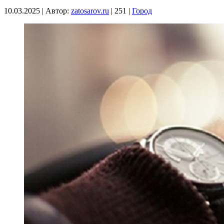
10.03.2025
|
Автор:
zatosarov.ru
|
251
|
Город