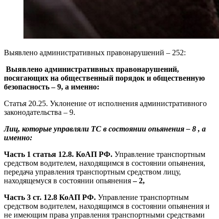
Выявлено административных правонарушений – 252:
Выявлено административных правонарушений,
посягающих на общественный порядок и общественную
безопасность
– 9, а именно:
Статья 20.25. Уклонение от исполнения административного
законодательства – 9.
Лиц, которые управляли ТС в состоянии опьянения – 8 , а
именно:
Часть 1 статья 12.8. КоАП РФ.
Управление транспортным
средством водителем, находящимся в состоянии опьянения,
передача управления транспортным средством лицу,
находящемуся в состоянии опьянения
– 2,
Часть 3 ст. 12.8 КоАП РФ.
Управление транспортным
средством водителем, находящимся в состоянии опьянения и
не имеющим права управления транспортными средствами