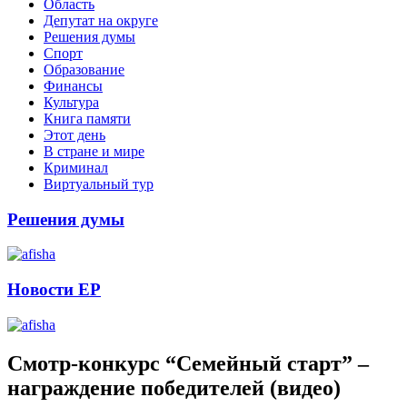
Область
Депутат на округе
Решения думы
Спорт
Образование
Финансы
Культура
Книга памяти
Этот день
В стране и мире
Криминал
Виртуальный тур
Решения думы
Новости ЕР
Смотр-конкурс “Семейный старт” –
награждение победителей (видео)