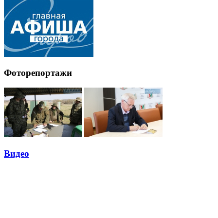
Фоторепортажи
Видео