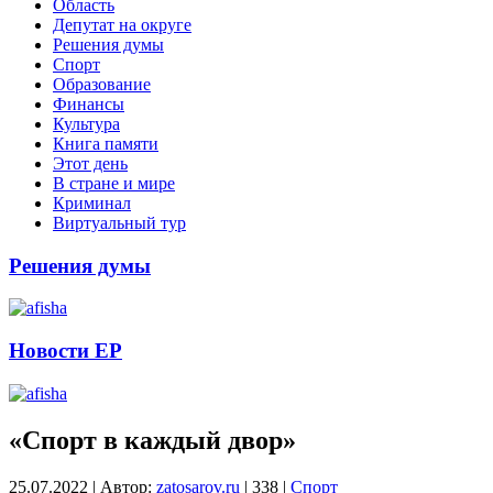
Область
Депутат на округе
Решения думы
Спорт
Образование
Финансы
Культура
Книга памяти
Этот день
В стране и мире
Криминал
Виртуальный тур
Решения думы
Новости ЕР
«Спорт в каждый двор»
25.07.2022
|
Автор:
zatosarov.ru
|
338
|
Спорт