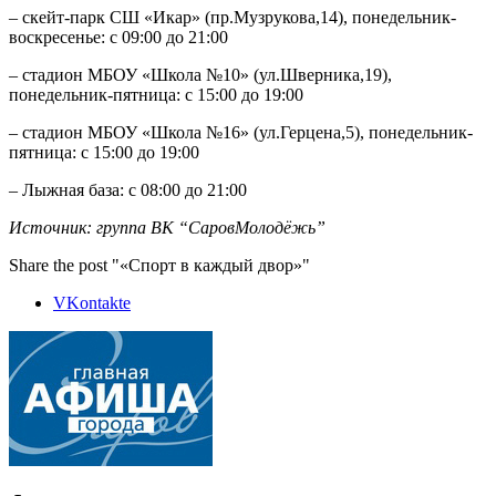
– скейт-парк СШ «Икар» (пр.Музрукова,14), понедельник-
воскресенье: с 09:00 до 21:00
– стадион МБОУ «Школа №10» (ул.Шверника,19),
понедельник-пятница: с 15:00 до 19:00
– стадион МБОУ «Школа №16» (ул.Герцена,5), понедельник-
пятница: с 15:00 до 19:00
– Лыжная база: с 08:00 до 21:00
Источник: группа ВК “СаровМолодёжь”
Share the post "«Спорт в каждый двор»"
VKontakte