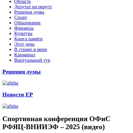
Область
Депутат на округе
Решения думы
Спорт
Образование
Финансы
Культура
Книга памяти
Этот день
В стране и мире
Криминал
Виртуальный тур
Решения думы
Новости ЕР
Спортивная конференция ОФиС
РФЯЦ-ВНИИЭФ – 2025 (видео)