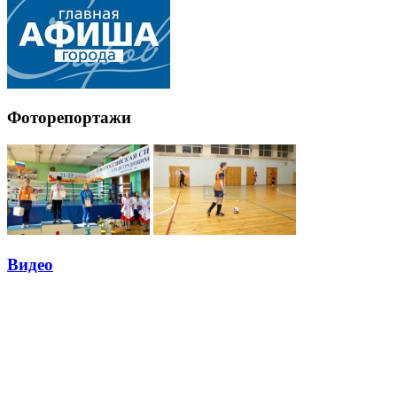
Фоторепортажи
Видео