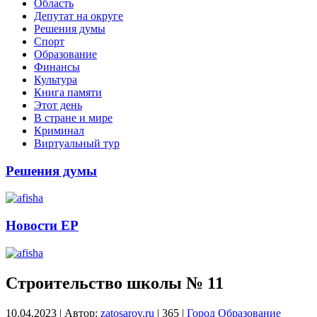
Область
Депутат на округе
Решения думы
Спорт
Образование
Финансы
Культура
Книга памяти
Этот день
В стране и мире
Криминал
Виртуальный тур
Решения думы
Новости ЕР
Строительство школы № 11
10.04.2023
|
Автор:
zatosarov.ru
|
365
|
Город
Образование