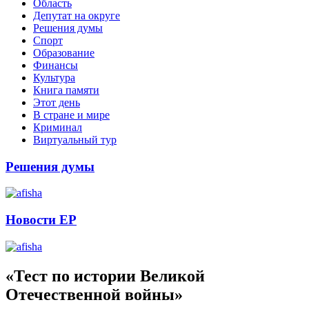
Область
Депутат на округе
Решения думы
Спорт
Образование
Финансы
Культура
Книга памяти
Этот день
В стране и мире
Криминал
Виртуальный тур
Решения думы
Новости ЕР
«Тест по истории Великой
Отечественной войны»