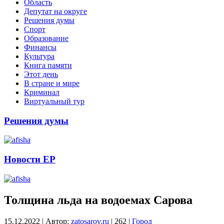
Область
Депутат на округе
Решения думы
Спорт
Образование
Финансы
Культура
Книга памяти
Этот день
В стране и мире
Криминал
Виртуальный тур
Решения думы
Новости ЕР
Толщина льда на водоемах Сарова
15.12.2022
|
Автор:
zatosarov.ru
|
262
|
Город