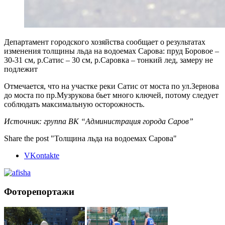
Департамент городского хозяйства сообщает о результатах
изменения толщины льда на водоемах Сарова: пруд Боровое –
30-31 см, р.Сатис – 30 см, р.Саровка – тонкий лед, замеру не
подлежит
Отмечается, что на участке реки Сатис от моста по ул.Зернова
до моста по пр.Музрукова бьет много ключей, потому следует
соблюдать максимальную осторожность.
Источник: группа ВК “Администрация города Саров”
Share the post "Толщина льда на водоемах Сарова"
VKontakte
Фоторепортажи