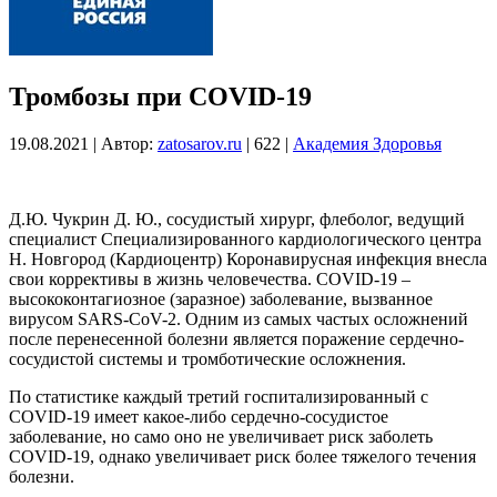
Тромбозы при COVID-19
19.08.2021
|
Автор:
zatosarov.ru
|
622
|
Академия Здоровья
Д.Ю. Чукрин Д. Ю., сосудистый хирург, флеболог, ведущий
специалист Специализированного кардиологического центра
Н. Новгород (Кардиоцентр) Коронавирусная инфекция внесла
свои коррективы в жизнь человечества. COVID-19 –
высококонтагиозное (заразное) заболевание, вызванное
вирусом SARS-CoV-2. Одним из самых частых осложнений
после перенесенной болезни является поражение сердечно-
сосудистой системы и тромботические осложнения.
По статистике каждый третий госпитализированный с
COVID-19 имеет какое-либо сердечно-сосудистое
заболевание, но само оно не увеличивает риск заболеть
COVID-19, однако увеличивает риск более тяжелого течения
болезни.