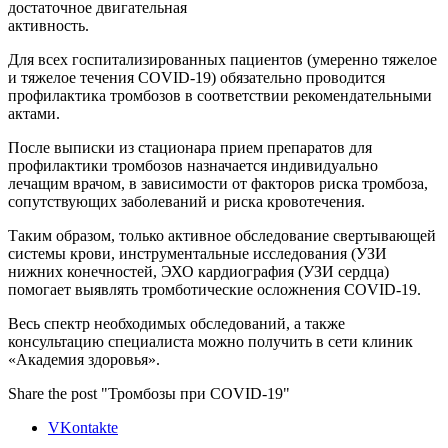
достаточное двигательная
активность.
Для всех госпитализированных пациентов (умеренно тяжелое
и тяжелое течения COVID-19) обязательно проводится
профилактика тромбозов в соответствии рекомендательными
актами.
После выписки из стационара прием препаратов для
профилактики тромбозов назначается индивидуально
лечащим врачом, в зависимости от факторов риска тромбоза,
сопутствующих заболеваний и риска кровотечения.
Таким образом, только активное обследование свертывающей
системы крови, инструментальные исследования (УЗИ
нижних конечностей, ЭХО кардиография (УЗИ сердца)
помогает выявлять тромботические осложнения COVID-19.
Весь спектр необходимых обследований, а также
консультацию специалиста можно получить в сети клиник
«Академия здоровья».
Share the post "Тромбозы при COVID-19"
VKontakte