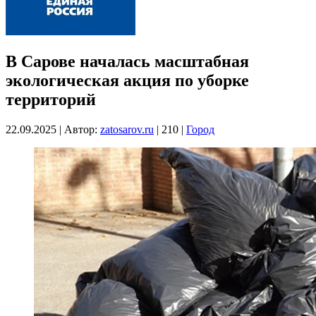
В Сарове началась масштабная
экологическая акция по уборке
территорий
22.09.2025
|
Автор:
zatosarov.ru
|
210
|
Город