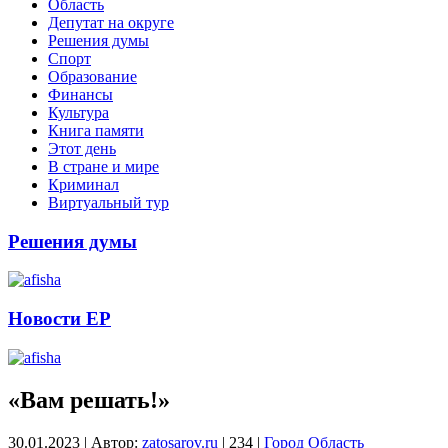
Область
Депутат на округе
Решения думы
Спорт
Образование
Финансы
Культура
Книга памяти
Этот день
В стране и мире
Криминал
Виртуальный тур
Решения думы
Новости ЕР
«Вам решать!»
30.01.2023
|
Автор:
zatosarov.ru
|
234
|
Город
Область