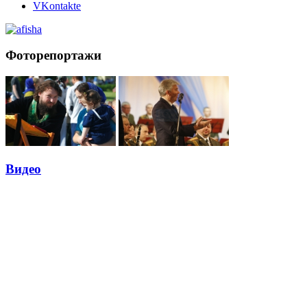
VKontakte
Фоторепортажи
Видео