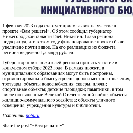
1 февраля 2023 года стартует прием заявок на участие в
проекте «Вам решать!». Об этом сообщил губернатор
Нижегородской области Глеб Никитин. Глава региона
подчеркнул, что в этом году финансирование проекта было
увеличено почти вдвое. На его реализацию из бюджета
региона выделено 1,2 млрд рублей.
Губернатор призвал жителей региона принять участие в
конкурсном отборе 2023 года. В рамках проекта в
муниципальных образованиях могут быть построены,
отремонтированы и благоустроены дороги местного значения,
тротуары; объекты водоснабжения; скверы, пляжи;
спортивные объекты; детские площадки; памятники, в том
числе посвященные Великой Отечественной войне; объекты
жилищно-коммунального хозяйства; объекты уличного
освещения; учреждения культуры и библиотеки.
Источник:
nobl.ru
Share the post "«Вам решать!»"