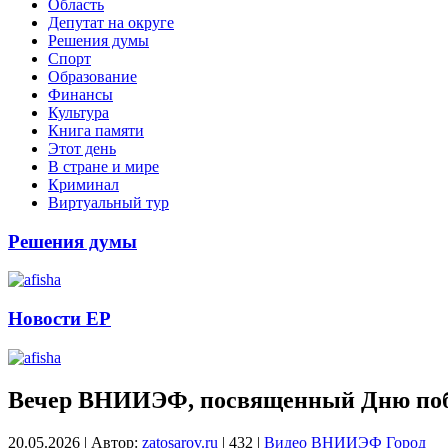
Область
Депутат на округе
Решения думы
Спорт
Образование
Финансы
Культура
Книга памяти
Этот день
В стране и мире
Криминал
Виртуальный тур
Решения думы
Новости ЕР
Вечер ВНИИЭФ, посвященный Дню поб
20.05.2026
|
Автор:
zatosarov.ru
|
432
|
Видео
ВНИИЭФ
Город