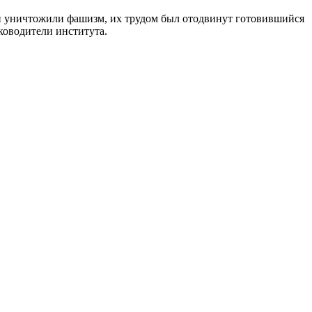
ни уничтожили фашизм, их трудом был отодвинут готовившийся
ководители института.