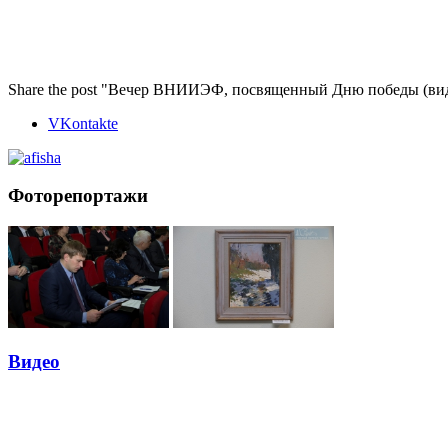
Share the post "Вечер ВНИИЭФ, посвященный Дню победы (ви
VKontakte
Фоторепортажи
Видео