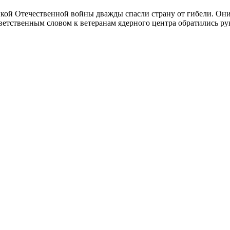
икой Отечественной войны дважды спасли страну от гибели. О
етственным словом к ветеранам ядерного центра обратились ру