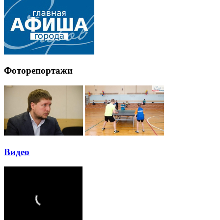
Фоторепортажи
Видео