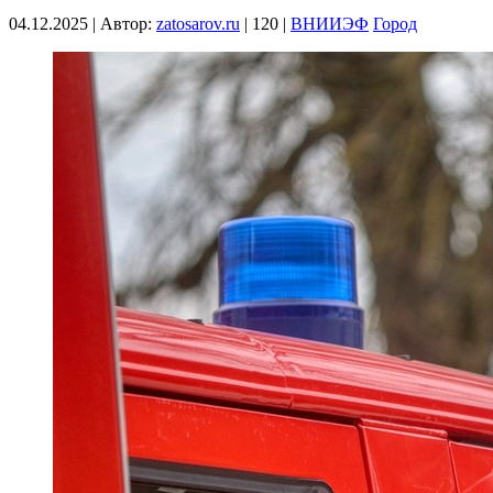
04.12.2025
|
Автор:
zatosarov.ru
|
120
|
ВНИИЭФ
Город