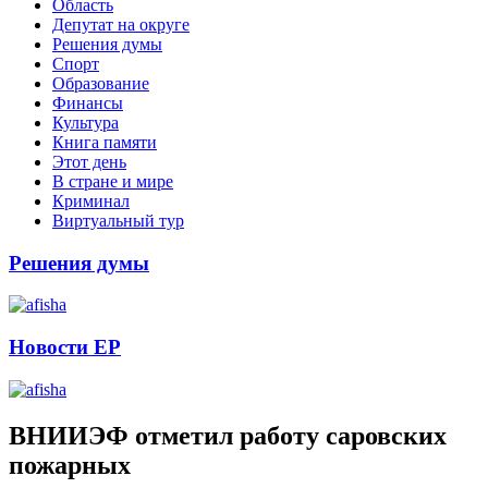
Область
Депутат на округе
Решения думы
Спорт
Образование
Финансы
Культура
Книга памяти
Этот день
В стране и мире
Криминал
Виртуальный тур
Решения думы
Новости ЕР
ВНИИЭФ отметил работу саровских
пожарных