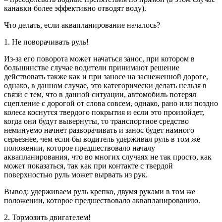
канавки более эффективно отводят воду).
Что делать, если аквапланирование началось?
1. Не поворачивать руль!
Из-за его поворота может начаться занос, при котором в
большинстве случае водители принимают решение
действовать также как и при заносе на заснеженной дороге,
однако, в данном случае, это категорически делать нельзя в
связи с тем, что в данной ситуации, автомобиль потерял
сцепление с дорогой от слова совсем, однако, рано или поздно
колеса коснутся твердого покрытия и если это произойдет,
когда они будут вывернуты, то транспортное средство
неминуемо начнет разворачивать и занос будет намного
серьезнее, чем если бы водитель удерживал руль в том же
положении, которое предшествовало началу
аквапланирования, что во многих случаях не так просто, как
может показаться, так как при контакте с твердой
поверхностью руль может вырвать из рук.
Вывод: удерживаем руль крепко, двумя руками в том же
положении, которое предшествовало аквапланированию.
2. Тормозить двигателем!