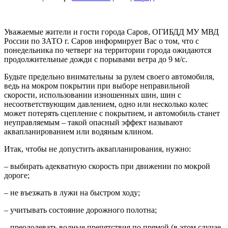
Уважаемые жители и гости города Саров, ОГИБДД МУ МВД
России по ЗАТО г. Саров информирует Вас о том, что с
понедельника по четверг на территории города ожидаются
продолжительные дожди с порывами ветра до 9 м/с.
Будьте предельно внимательны за рулем своего автомобиля,
ведь на мокром покрытии при выборе неправильной
скорости, использовании изношенных шин, шин с
несоответствующим давлением, одно или несколько колес
может потерять сцепление с покрытием, и автомобиль станет
неуправляемым – такой опасный эффект называют
аквапланированием или водяным клином.
Итак, чтобы не допустить аквапланирования, нужно:
– выбирать адекватную скорость при движении по мокрой
дороге;
– не въезжать в лужи на быстром ходу;
– учитывать состояние дорожного полотна;
– преодолевать водные препятствия по прямой (в этом случае