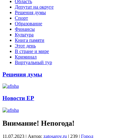
Область
Депутат на округе
Решения думы
Спорт
Образование
Финансы
Культура
Книга памяти
Этот день
В стране и мире
Криминал
Виртуальный тур
Решения думы
Новости ЕР
Внимание! Непогода!
11.07.2023
|
Автор:
zatosarov.ru
|
239
|
Город