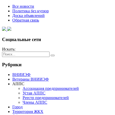
Все новости
Политика без купюр
Доска объявлений
Обратная связь
Социальные сети
Искать:
Рубрики
ВНИИЭФ
Ветераны ВНИИЭФ
АППС
Ассоциация предпринимателей
Устав АППС
Реестр предпринимателей
Члены АППС
Город
Территория ЖКХ