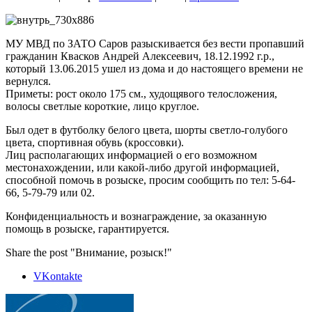
МУ МВД по ЗАТО Саров разыскивается без вести пропавший
гражданин Квасков Андрей Алексеевич, 18.12.1992 г.р.,
который 13.06.2015 ушел из дома и до настоящего времени не
вернулся.
Приметы: рост около 175 см., худощявого телосложения,
волосы светлые короткие, лицо круглое.
Был одет в футболку белого цвета, шорты светло-голубого
цвета, спортивная обувь (кроссовки).
Лиц располагающих информацией о его возможном
местонахождении, или какой-либо другой информацией,
способной помочь в розыске, просим сообщить по тел: 5-64-
66, 5-79-79 или 02.
Конфиденциальность и вознаграждение, за оказанную
помощь в розыске, гарантируется.
Share the post "Внимание, розыск!"
VKontakte