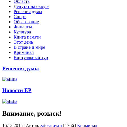
Область
Депутат на округе
Решения думы
Спорт
Образование
Финансы
Культура
Книга памяти
Этот день
В стране и мире
Криминал
Виртуальный тур
Решения думы
Новости ЕР
Внимание, розыск!
16.12.2015
|
Автор:
zatosarov.ru
|
1766
|
Криминал