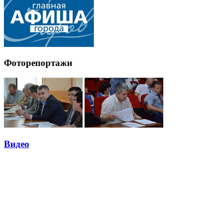
Фоторепортажи
Видео