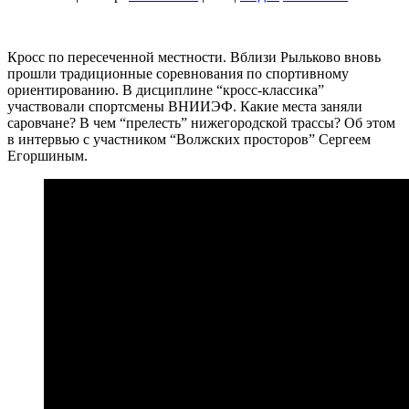
Кросс по пересеченной местности. Вблизи Рыльково вновь
прошли традиционные соревнования по спортивному
ориентированию. В дисциплине “кросс-классика”
участвовали спортсмены ВНИИЭФ. Какие места заняли
саровчане? В чем “прелесть” нижегородской трассы? Об этом
в интервью с участником “Волжских просторов” Сергеем
Егоршиным.