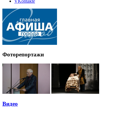
VKontakte
Фоторепортажи
Видео