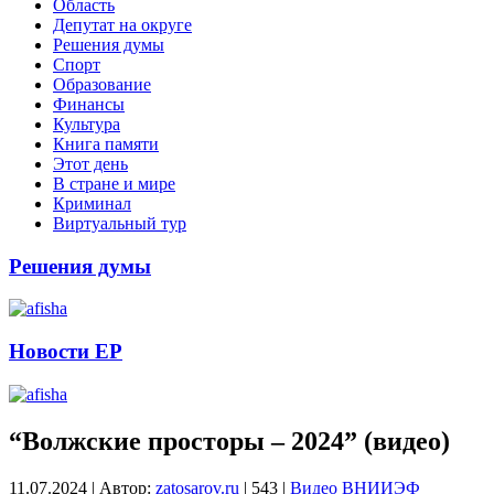
Область
Депутат на округе
Решения думы
Спорт
Образование
Финансы
Культура
Книга памяти
Этот день
В стране и мире
Криминал
Виртуальный тур
Решения думы
Новости ЕР
“Волжские просторы – 2024” (видео)
11.07.2024
|
Автор:
zatosarov.ru
|
543
|
Видео
ВНИИЭФ