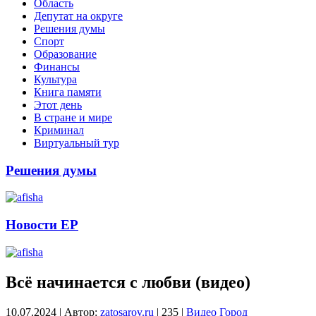
Область
Депутат на округе
Решения думы
Спорт
Образование
Финансы
Культура
Книга памяти
Этот день
В стране и мире
Криминал
Виртуальный тур
Решения думы
Новости ЕР
Всё начинается с любви (видео)
10.07.2024
|
Автор:
zatosarov.ru
|
235
|
Видео
Город