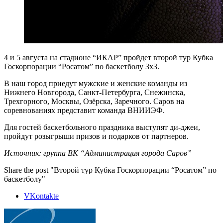
4 и 5 августа на стадионе “ИКАР” пройдет второй тур Кубка
Госкорпорации “Росатом” по баскетболу 3х3.
В наш город приедут мужские и женские команды из
Нижнего Новгорода, Санкт-Петербурга, Снежинска,
Трехгорного, Москвы, Озёрска, Заречного. Саров на
соревнованиях представит команда ВНИИЭФ.
Для гостей баскетбольного праздника выступят ди-джеи,
пройдут розыгрыши призов и подарков от партнеров.
Источник: группа ВК “Администрация города Саров”
Share the post "Второй тур Кубка Госкорпорации “Росатом” по
баскетболу"
VKontakte