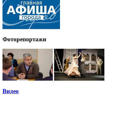
Фоторепортажи
Видео