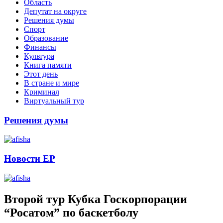
Область
Депутат на округе
Решения думы
Спорт
Образование
Финансы
Культура
Книга памяти
Этот день
В стране и мире
Криминал
Виртуальный тур
Решения думы
Новости ЕР
Второй тур Кубка Госкорпорации
“Росатом” по баскетболу