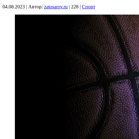
04.08.2023
|
Автор:
zatosarov.ru
|
228
|
Спорт