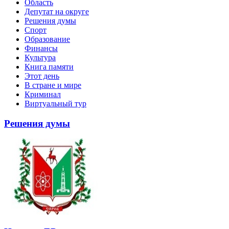
Область
Депутат на округе
Решения думы
Спорт
Образование
Финансы
Культура
Книга памяти
Этот день
В стране и мире
Криминал
Виртуальный тур
Решения думы