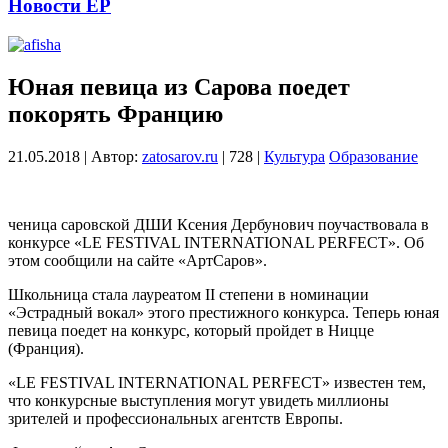
Новости ЕР
Юная певица из Сарова поедет
покорять Францию
21.05.2018
|
Автор:
zatosarov.ru
|
728
|
Культура
Образование
ченица саровской ДШИ Ксения Дербунович поучаствовала в
конкурсе «LE FESTIVAL INTERNATIONAL PERFEСT». Об
этом сообщили на сайте «АртСаров».
Школьница стала лауреатом II степени в номинации
«Эстрадный вокал» этого престижного конкурса. Теперь юная
певица поедет на конкурс, который пройдет в Ницце
(Франция).
«LE FESTIVAL INTERNATIONAL PERFEСT» известен тем,
что конкурсные выступления могут увидеть миллионы
зрителей и профессиональных агентств Европы.