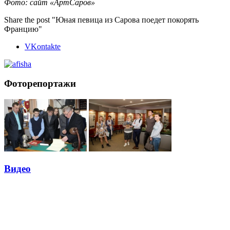
Фото: сайт «АртСаров»
Share the post "Юная певица из Сарова поедет покорять
Францию"
VKontakte
Фоторепортажи
Видео