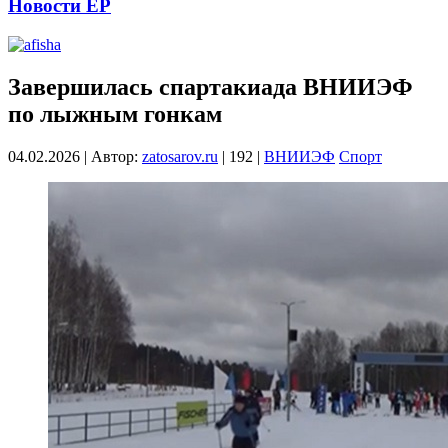
Новости ЕР
Завершилась спартакиада ВНИИЭФ
по лыжным гонкам
04.02.2026
|
Автор:
zatosarov.ru
|
192
|
ВНИИЭФ
Спорт