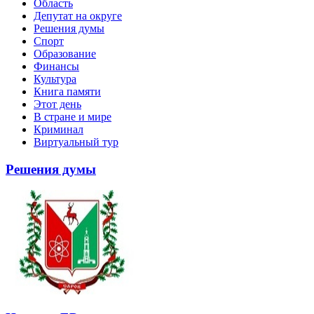
Область
Депутат на округе
Решения думы
Спорт
Образование
Финансы
Культура
Книга памяти
Этот день
В стране и мире
Криминал
Виртуальный тур
Решения думы